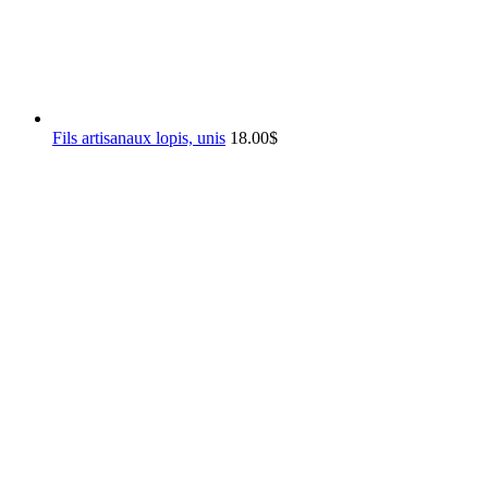
Fils artisanaux lopis, unis
18.00
$