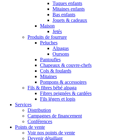
Tuques enfants
Mitaines enfants
Bas enfants
Jouets & cadeaux
Maison
Jetés
Produits de fourrure
Peluches
Alpagas
Oursons
Pantoufles
Chapeaux & couvre-chefs
Cols & foulards
Mitaines
Pompons & accessoires
Fils & fibres bébé alpaga
Fibres peignées & cardées
Fils légers et lopis
Services
Distribution
Campagnes de financement
Conférences
Points de vente
Voir nos points de vente
Devenir détaillant