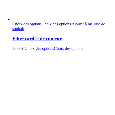
Choix des options
Choix des options
Ajouter à ma liste de
souhait
Fibre cardée de couleur
50.00
$
Choix des options
Choix des options