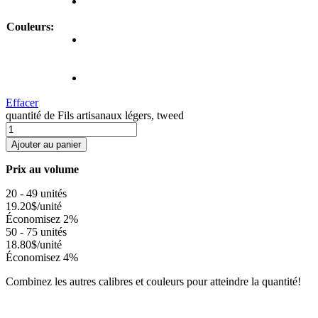
Couleurs:
Effacer
quantité de Fils artisanaux légers, tweed
Ajouter au panier
Prix au volume
20 - 49 unités
19.20
$
/unité
Économisez 2%
50 - 75 unités
18.80
$
/unité
Économisez 4%
Combinez les autres calibres et couleurs pour atteindre la quantité!