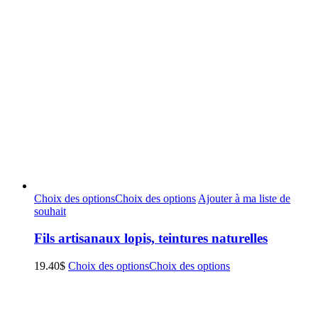
Choix des options
Choix des options
Ajouter à ma liste de
souhait
Fils artisanaux lopis, teintures naturelles
19.40
$
Choix des options
Choix des options