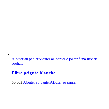
Ajouter au panier
Ajouter au panier
Ajouter à ma liste de
souhait
Fibre peignée blanche
50.00
$
Ajouter au panier
Ajouter au panier