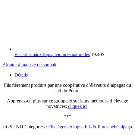
Fils artisanaux lopis, teintures naturelles
19.40
$
Ajouter à ma liste de souhait
Détails
Fils fièrement produits par une coopérative d’éleveurs d’alpagas du
sud du Pérou.
Apprenez-en plus sur ce groupe et sur leurs méthodes d’élevage
novatrices:
cliquez ici
.
***
UGS :
ND
Catégories :
Fils légers et lopis
,
Fils & fibres bébé alpaga