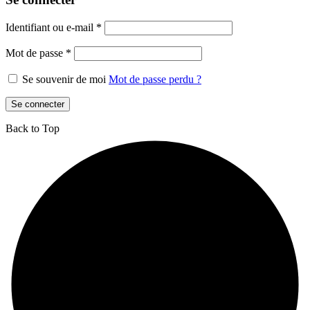
Identifiant ou e-mail
*
Mot de passe
*
Se souvenir de moi
Mot de passe perdu ?
Se connecter
Back to Top