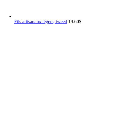
Fils artisanaux légers, tweed
19.60
$