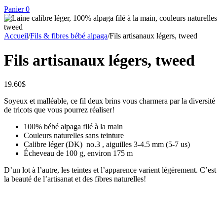
Panier
0
Accueil
/
Fils & fibres bébé alpaga
/
Fils artisanaux légers, tweed
Fils artisanaux légers, tweed
19.60
$
Soyeux et malléable, ce fil deux brins vous charmera par la diversité
de tricots que vous pourrez réaliser!
100% bébé alpaga filé à la main
Couleurs naturelles sans teinture
Calibre léger (DK) no.3 , aiguilles 3-4.5 mm (5-7 us)
Écheveau de 100 g, environ 175 m
D’un lot à l’autre, les teintes et l’apparence varient légèrement. C’est
la beauté de l’artisanat et des fibres naturelles!