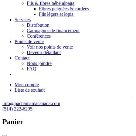
Fils & fibres bébé alpaga
Fibres peignées & cardées
Fils légers et lopis
Services
Distribution
Campagnes de financement
Conférences
Points de vente
Voir nos points de vente
Devenir détaillant
Contact
Nous joindre
FAQ
Mon compte
Liste de souhait
info@pachamamacanada.com
(514) 222-6295
Panier