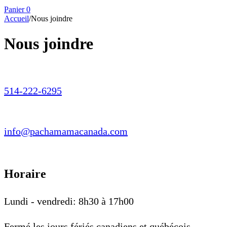
Panier
0
Accueil
/
Nous joindre
Nous joindre
514-222-6295
info@pachamamacanada.com
Horaire
Lundi - vendredi: 8h30 à 17h00
Fermé les jours fériés canadiens et québécois