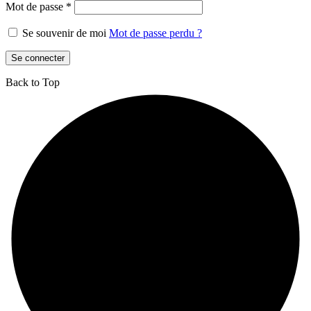
Mot de passe
*
Se souvenir de moi
Mot de passe perdu ?
Se connecter
Back to Top