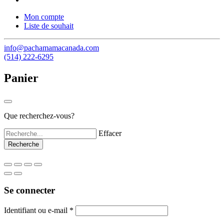
Mon compte
Liste de souhait
info@pachamamacanada.com
(514) 222-6295
Panier
Que recherchez-vous?
Effacer
Se connecter
Identifiant ou e-mail
*