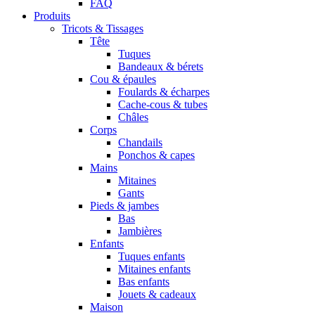
FAQ
Produits
Tricots & Tissages
Tête
Tuques
Bandeaux & bérets
Cou & épaules
Foulards & écharpes
Cache-cous & tubes
Châles
Corps
Chandails
Ponchos & capes
Mains
Mitaines
Gants
Pieds & jambes
Bas
Jambières
Enfants
Tuques enfants
Mitaines enfants
Bas enfants
Jouets & cadeaux
Maison