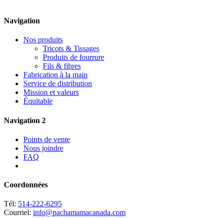
Navigation
Nos produits
Tricots & Tissages
Produits de fourrure
Fils & fibres
Fabrication à la main
Service de distribution
Mission et valeurs
Équitable
Navigation 2
Points de vente
Nous joindre
FAQ
Coordonnées
Tél:
514-222-6295
Courriel:
info@pachamamacanada.com