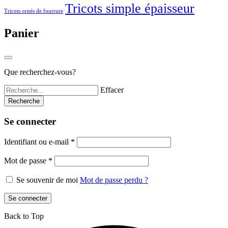
Tricots simple épaisseur
Tricots ornés de fourrure
Panier
Que recherchez-vous?
Effacer
Se connecter
Identifiant ou e-mail
*
Mot de passe
*
Se souvenir de moi
Mot de passe perdu ?
Se connecter
Back to Top