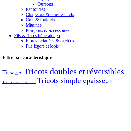
Oursons
Pantoufles
Chapeaux & couvre-chefs
Cols & foulards
Mitaines
Pompons & accessoires
Fils & fibres bébé alpaga
Fibres peignées & cardées
Fils légers et lopis
Filtre par caractéristique
Tricots doubles et réversibles
Tissages
Tricots simple épaisseur
Tricots ornés de fourrure