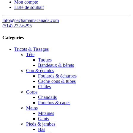
Mon compte
Liste de souhait
info@pachamamacanada.com
(514) 222-6295
Categories
Tricots & Tissages
Tête
Tuques
Bandeaux & bérets
Cou & épaules
Foulards & écharpes
Cache-cous & tubes
Châles
Corps
Chandails
Ponchos & capes
Mains
Mitaines
Gants
Pieds & jambes
Bas