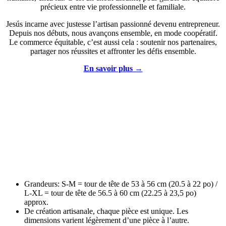
précieux entre vie professionnelle et familiale.
Jesús incarne avec justesse l’artisan passionné devenu entrepreneur.
Depuis nos débuts, nous avançons ensemble, en mode coopératif.
Le commerce équitable, c’est aussi cela : soutenir nos partenaires,
partager nos réussites et affronter les défis ensemble.
En savoir plus →
Grandeurs: S-M = tour de tête de 53 à 56 cm (20.5 à 22 po) /
L-XL = tour de tête de 56.5 à 60 cm (22.25 à 23,5 po)
approx.
De création artisanale, chaque pièce est unique. Les
dimensions varient légèrement d’une pièce à l’autre.