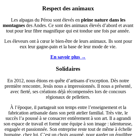
Respect des animaux
Les alpagas du Pérou sont élevés en
pleine nature dans les
montagnes
des Andes. Ce sont des animaux élevés d’abord et avant
tout pour leur fibre magnifique qui est tondue une fois par année.
Les éleveurs ont à cœur le bien-être de leurs animaux. Ils sont pour
eux leur gagne-pain et la base de leur mode de vie.
En savoir plus →
Solidaires
En 2012, nous étions en quête d’artisans d’exception. Dès notre
première rencontre, Jesús nous a impressionnés. Il nous a présenté,
avec fierté, ses créations déjà récompensées lors de concours
régionaux de pelletiers.
À l’époque, il partageait son temps entre l’enseignement et la
fabrication artisanale dans son petit atelier familial. Très vite, le
succès l’a poussé à se consacrer entièrement à son art. Il a agrandi
son espace de travail et formé une équipe à son image : talentueuse,
engagée et passionnée. Son entreprise reste tout de même à échelle
humaine, chez lui. C’est un choix assumé, pour garder un équilibre