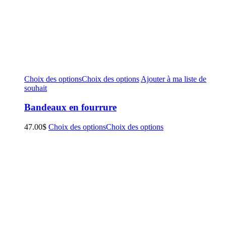
Choix des options
Choix des options
Ajouter à ma liste de
souhait
Bandeaux en fourrure
47.00
$
Choix des options
Choix des options