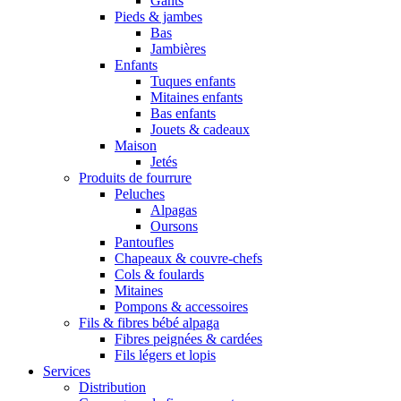
Gants
Pieds & jambes
Bas
Jambières
Enfants
Tuques enfants
Mitaines enfants
Bas enfants
Jouets & cadeaux
Maison
Jetés
Produits de fourrure
Peluches
Alpagas
Oursons
Pantoufles
Chapeaux & couvre-chefs
Cols & foulards
Mitaines
Pompons & accessoires
Fils & fibres bébé alpaga
Fibres peignées & cardées
Fils légers et lopis
Services
Distribution