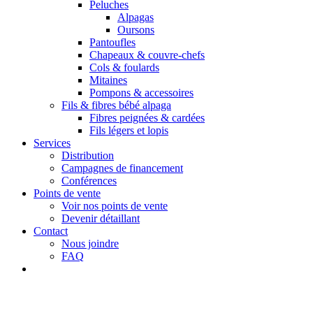
Peluches
Alpagas
Oursons
Pantoufles
Chapeaux & couvre-chefs
Cols & foulards
Mitaines
Pompons & accessoires
Fils & fibres bébé alpaga
Fibres peignées & cardées
Fils légers et lopis
Services
Distribution
Campagnes de financement
Conférences
Points de vente
Voir nos points de vente
Devenir détaillant
Contact
Nous joindre
FAQ