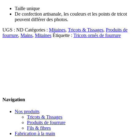
Taille unique
De confection artisanale, les couleurs et les points de tricot
peuvent différer des photos.
UGS :
ND
Catégories :
Mitaines
,
Tricots & Tissages
,
Produits de
fourrure
,
Mains
,
Mitaines
Étiquette :
Tricots ornés de fourrure
Navigation
Nos produits
Tricots & Tissages
Produits de fourrure
Fils & fibres
Fabrication à la main