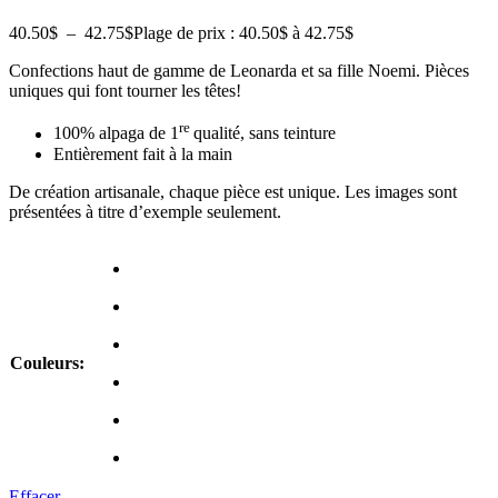
40.50
$
–
42.75
$
Plage de prix : 40.50$ à 42.75$
Confections haut de gamme de Leonarda et sa fille Noemi. Pièces
uniques qui font tourner les têtes!
re
100% alpaga de 1
qualité, sans teinture
Entièrement fait à la main
De création artisanale, chaque pièce est unique. Les images sont
présentées à titre d’exemple seulement.
Couleurs:
Effacer