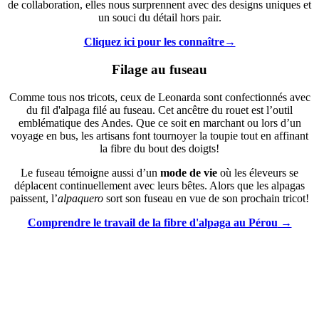
de collaboration, elles nous surprennent avec des designs uniques et
un souci du détail hors pair.
Cliquez ici pour les connaître→
Filage au fuseau
Comme tous nos tricots, ceux de Leonarda sont confectionnés avec
du fil d'alpaga filé au fuseau. Cet ancêtre du rouet est l’outil
emblématique des Andes. Que ce soit en marchant ou lors d’un
voyage en bus, les artisans font tournoyer la toupie tout en affinant
la fibre du bout des doigts!
Le fuseau témoigne aussi d’un
mode de vie
où les éleveurs se
déplacent continuellement avec leurs bêtes. Alors que les alpagas
paissent, l’
alpaquero
sort son fuseau en vue de son prochain tricot!
Comprendre le travail de la fibre d'alpaga au Pérou
→