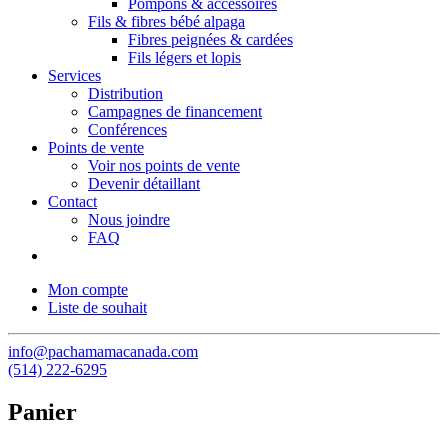
Pompons & accessoires
Fils & fibres bébé alpaga
Fibres peignées & cardées
Fils légers et lopis
Services
Distribution
Campagnes de financement
Conférences
Points de vente
Voir nos points de vente
Devenir détaillant
Contact
Nous joindre
FAQ
Mon compte
Liste de souhait
info@pachamamacanada.com
(514) 222-6295
Panier