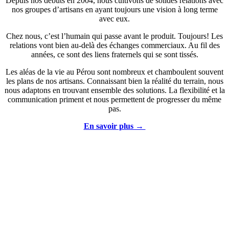
Depuis nos débuts en 2004, nous cultivons de solides relations avec
nos groupes d’artisans en ayant toujours une vision à long terme
avec eux.
Chez nous, c’est l’humain qui passe avant le produit. Toujours! Les
relations vont bien au-delà des échanges commerciaux. Au fil des
années, ce sont des liens fraternels qui se sont tissés.
Les aléas de la vie au Pérou sont nombreux et chamboulent souvent
les plans de nos artisans. Connaissant bien la réalité du terrain, nous
nous adaptons en trouvant ensemble des solutions. La flexibilité et la
communication priment et nous permettent de progresser du même
pas.
En savoir plus →