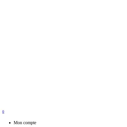
0
Mon compte