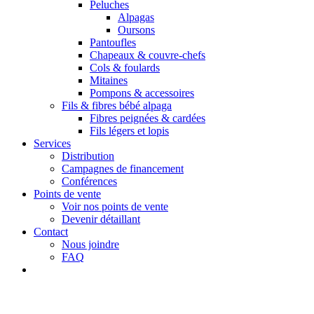
Peluches
Alpagas
Oursons
Pantoufles
Chapeaux & couvre-chefs
Cols & foulards
Mitaines
Pompons & accessoires
Fils & fibres bébé alpaga
Fibres peignées & cardées
Fils légers et lopis
Services
Distribution
Campagnes de financement
Conférences
Points de vente
Voir nos points de vente
Devenir détaillant
Contact
Nous joindre
FAQ