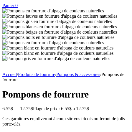
Panier
0
Accueil
/
Produits de fourrure
/
Pompons & accessoires
/
Pompons de
fourrure
Pompons de fourrure
6.55
$
–
12.75
$
Plage de prix : 6.55$ à 12.75$
Ces garnitures enjoliveront à coup sûr vos tricots ou feront de jolis
porte-clés.