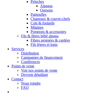
Peluches
Alpagas
Oursons
Pantoufles
Chapeaux & couvre-chefs
Cols & foulards
Mitaines
Pompons & accessoires
Fils & fibres bébé alpaga
Fibres peignées & cardées
Fils légers et lopis
Services
Distribution
Campagnes de financement
Conférences
Points de vente
Voir nos points de vente
Devenir détaillant
Contact
Nous joindre
FAQ