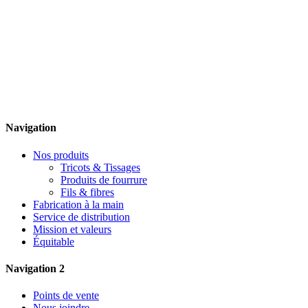
Navigation
Nos produits
Tricots & Tissages
Produits de fourrure
Fils & fibres
Fabrication à la main
Service de distribution
Mission et valeurs
Équitable
Navigation 2
Points de vente
Nous joindre