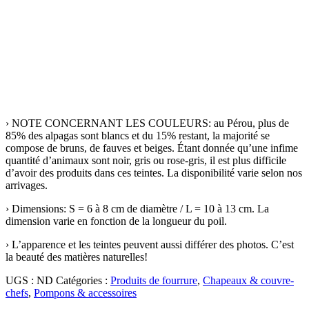
› NOTE CONCERNANT LES COULEURS: au Pérou, plus de
85% des alpagas sont blancs et du 15% restant, la majorité se
compose de bruns, de fauves et beiges. Étant donnée qu’une infime
quantité d’animaux sont noir, gris ou rose-gris, il est plus difficile
d’avoir des produits dans ces teintes. La disponibilité varie selon nos
arrivages.
› Dimensions: S = 6 à 8 cm de diamètre / L = 10 à 13 cm. La
dimension varie en fonction de la longueur du poil.
› L’apparence et les teintes peuvent aussi différer des photos. C’est
la beauté des matières naturelles!
UGS :
ND
Catégories :
Produits de fourrure
,
Chapeaux & couvre-
chefs
,
Pompons & accessoires