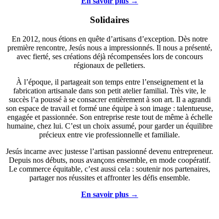
En savoir plus →
Solidaires
En 2012, nous étions en quête d’artisans d’exception. Dès notre
première rencontre, Jesús nous a impressionnés. Il nous a présenté,
avec fierté, ses créations déjà récompensées lors de concours
régionaux de pelletiers.
À l’époque, il partageait son temps entre l’enseignement et la
fabrication artisanale dans son petit atelier familial. Très vite, le
succès l’a poussé à se consacrer entièrement à son art. Il a agrandi
son espace de travail et formé une équipe à son image : talentueuse,
engagée et passionnée. Son entreprise reste tout de même à échelle
humaine, chez lui. C’est un choix assumé, pour garder un équilibre
précieux entre vie professionnelle et familiale.
Jesús incarne avec justesse l’artisan passionné devenu entrepreneur.
Depuis nos débuts, nous avançons ensemble, en mode coopératif.
Le commerce équitable, c’est aussi cela : soutenir nos partenaires,
partager nos réussites et affronter les défis ensemble.
En savoir plus →