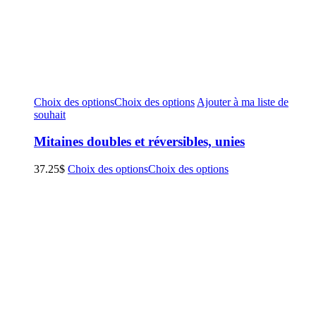
Choix des options
Choix des options
Ajouter à ma liste de
souhait
Mitaines doubles et réversibles, unies
37.25
$
Choix des options
Choix des options