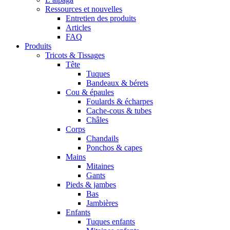
Ressources et nouvelles
Entretien des produits
Articles
FAQ
Produits
Tricots & Tissages
Tête
Tuques
Bandeaux & bérets
Cou & épaules
Foulards & écharpes
Cache-cous & tubes
Châles
Corps
Chandails
Ponchos & capes
Mains
Mitaines
Gants
Pieds & jambes
Bas
Jambières
Enfants
Tuques enfants