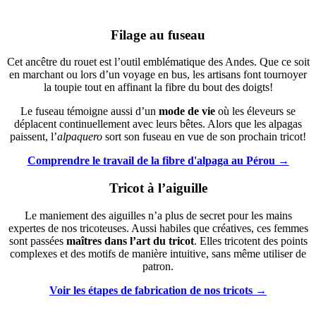
Filage au fuseau
Cet ancêtre du rouet est l’outil emblématique des Andes. Que ce soit
en marchant ou lors d’un voyage en bus, les artisans font tournoyer
la toupie tout en affinant la fibre du bout des doigts!
Le fuseau témoigne aussi d’un
mode de vie
où les éleveurs se
déplacent continuellement avec leurs bêtes. Alors que les alpagas
paissent, l’
alpaquero
sort son fuseau en vue de son prochain tricot!
Comprendre le travail de la fibre d'alpaga au Pérou
→
Tricot à l’aiguille
Le maniement des aiguilles n’a plus de secret pour les mains
expertes de nos tricoteuses. Aussi habiles que créatives, ces femmes
sont passées
maîtres
dans l’art du tricot
. Elles tricotent des points
complexes et des motifs de manière intuitive, sans même utiliser de
patron.
Voir les étapes de fabrication de nos tricots
→