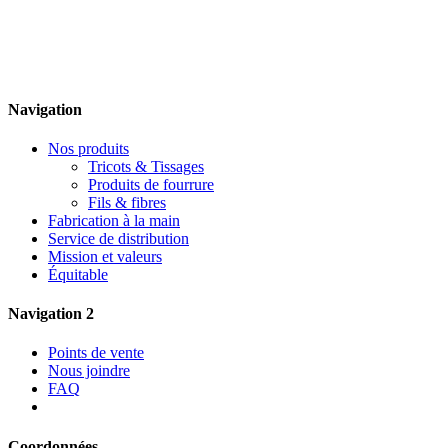
Navigation
Nos produits
Tricots & Tissages
Produits de fourrure
Fils & fibres
Fabrication à la main
Service de distribution
Mission et valeurs
Équitable
Navigation 2
Points de vente
Nous joindre
FAQ
Coordonnées