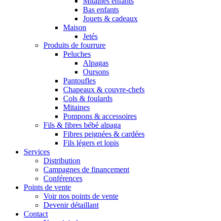
Mitaines enfants
Bas enfants
Jouets & cadeaux
Maison
Jetés
Produits de fourrure
Peluches
Alpagas
Oursons
Pantoufles
Chapeaux & couvre-chefs
Cols & foulards
Mitaines
Pompons & accessoires
Fils & fibres bébé alpaga
Fibres peignées & cardées
Fils légers et lopis
Services
Distribution
Campagnes de financement
Conférences
Points de vente
Voir nos points de vente
Devenir détaillant
Contact