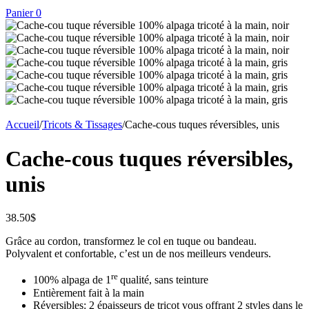
Panier
0
Accueil
/
Tricots & Tissages
/
Cache-cous tuques réversibles, unis
Cache-cous tuques réversibles,
unis
38.50
$
Grâce au cordon, transformez le col en tuque ou bandeau.
Polyvalent et confortable, c’est un de nos meilleurs vendeurs.
re
100% alpaga de 1
qualité, sans teinture
Entièrement fait à la main
Réversibles: 2 épaisseurs de tricot vous offrant 2 styles dans le