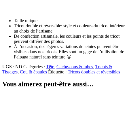
Taille unique
Tricot double et réversible: style et couleurs du tricot intérieur
au choix de l’artisane.
De confection artisanale, les couleurs et les points de tricot
peuvent différer des photos.
À l’occasion, des légères variations de teintes peuvent être
visibles dans nos tricots. Elles sont un gage de l’utilisation de
l’alpaga naturel sans teinture 🙂
UGS :
ND
Catégories :
Tête
,
Cache-cous & tubes
,
Tricots &
Tissages
,
Cou & épaules
Étiquette :
Tricots doubles et réversibles
Vous aimerez peut-être aussi…