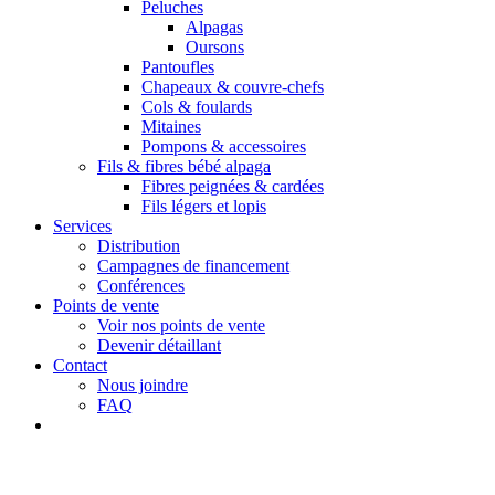
Peluches
Alpagas
Oursons
Pantoufles
Chapeaux & couvre-chefs
Cols & foulards
Mitaines
Pompons & accessoires
Fils & fibres bébé alpaga
Fibres peignées & cardées
Fils légers et lopis
Services
Distribution
Campagnes de financement
Conférences
Points de vente
Voir nos points de vente
Devenir détaillant
Contact
Nous joindre
FAQ