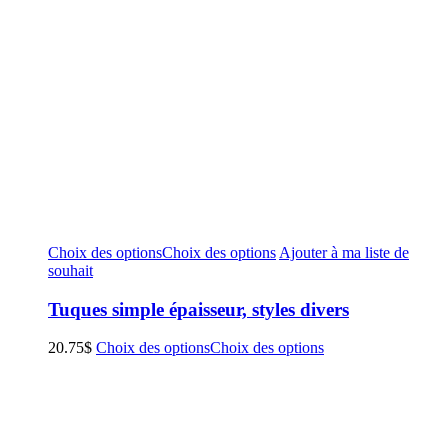
Choix des options
Choix des options
Ajouter à ma liste de
souhait
Tuques simple épaisseur, styles divers
20.75
$
Choix des options
Choix des options