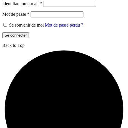
Identifiant ou e-mail
*
Mot de passe
*
Se souvenir de moi
Mot de passe perdu ?
Se connecter
Back to Top