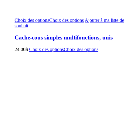
Choix des options
Choix des options
Ajouter à ma liste de
souhait
Cache-cous simples multifonctions, unis
24.00
$
Choix des options
Choix des options