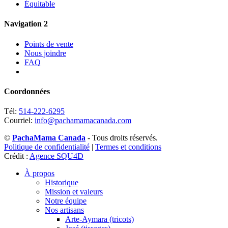
Équitable
Navigation 2
Points de vente
Nous joindre
FAQ
Coordonnées
Tél:
514-222-6295
Courriel:
info@pachamamacanada.com
©
PachaMama Canada
- Tous droits réservés.
Politique de confidentialité
|
Termes et conditions
Crédit :
Agence SQU4D
À propos
Historique
Mission et valeurs
Notre équipe
Nos artisans
Arte-Aymara (tricots)