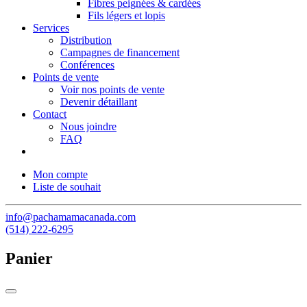
Fibres peignées & cardées
Fils légers et lopis
Services
Distribution
Campagnes de financement
Conférences
Points de vente
Voir nos points de vente
Devenir détaillant
Contact
Nous joindre
FAQ
Mon compte
Liste de souhait
info@pachamamacanada.com
(514) 222-6295
Panier